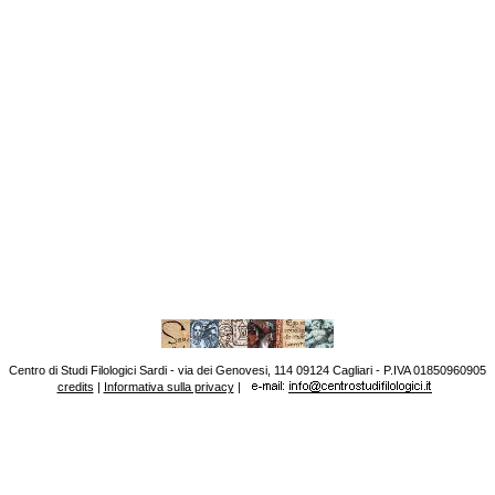
Centro di Studi Filologici Sardi - via dei Genovesi, 114 09124 Cagliari - P.IVA 01850960905
credits
|
Informativa sulla privacy
|