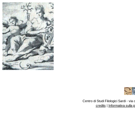
Centro di Studi Filologici Sardi - v
credits
|
Informativa sulla 