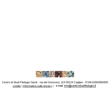
Centro di Studi Filologici Sardi - via dei Genovesi, 114 09124 Cagliari - P.IVA 01850960905
credits
|
Informativa sulla privacy
|