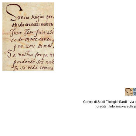
Centro di Studi Filologici Sardi - v
credits
|
Informativa sulla 