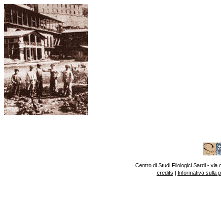
Centro di Studi Filologici Sardi - v
credits
|
Informativa sulla 