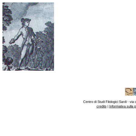
Centro di Studi Filologici Sardi - v
credits
|
Informativa sulla 