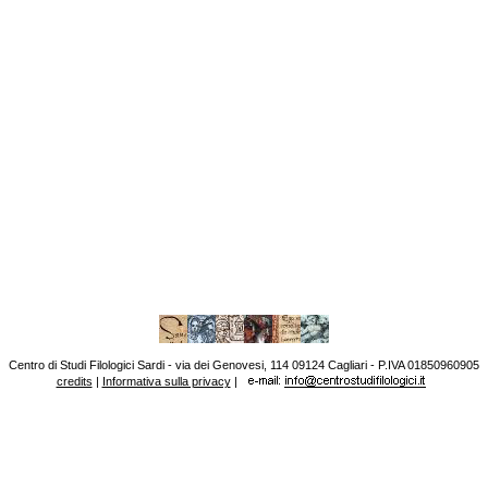
Centro di Studi Filologici Sardi - via dei Genovesi, 114 09124 Cagliari - P.IVA 01850960905
credits
|
Informativa sulla privacy
|