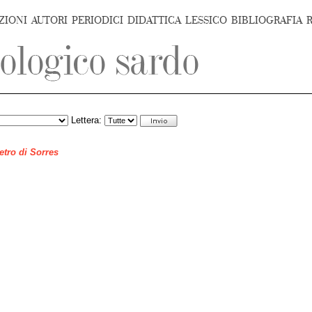
ZIONI
AUTORI
PERIODICI
DIDATTICA
LESSICO
BIBLIOGRAFIA
Lettera:
ietro di Sorres