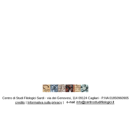
Centro di Studi Filologici Sardi - via dei Genovesi, 114 09124 Cagliari - P.IVA 01850960905
credits
|
Informativa sulla privacy
|