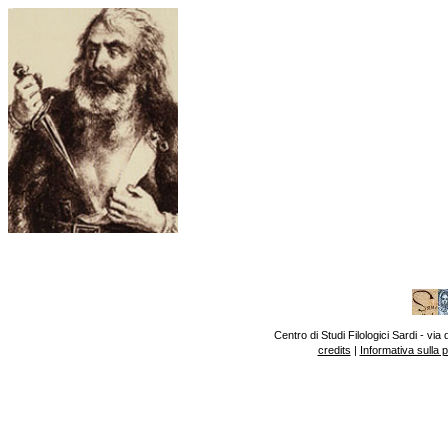
Centro di Studi Filologici Sardi - v
credits
|
Informativa sulla 