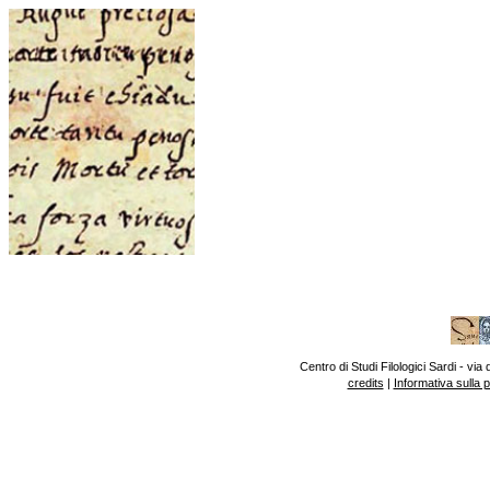
Centro di Studi Filologici Sardi - v
credits
|
Informativa sulla 