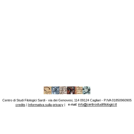
Centro di Studi Filologici Sardi - via dei Genovesi, 114 09124 Cagliari - P.IVA 01850960905
credits
|
Informativa sulla privacy
|