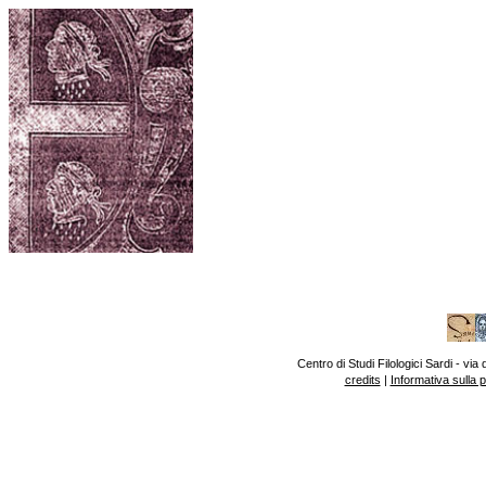
Centro di Studi Filologici Sardi - v
credits
|
Informativa sulla 