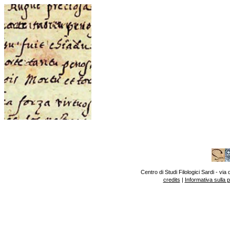
Centro di Studi Filologici Sardi - v
credits
|
Informativa sulla 