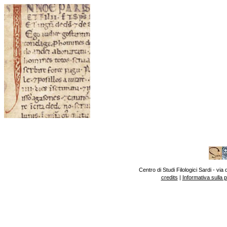
Centro di Studi Filologici Sardi - v
credits
|
Informativa sulla 