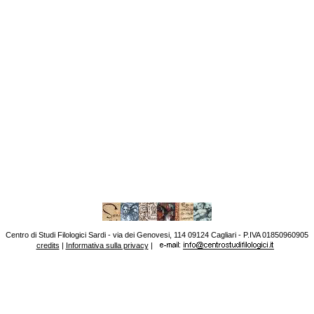
Centro di Studi Filologici Sardi - via dei Genovesi, 114 09124 Cagliari - P.IVA 01850960905
credits
|
Informativa sulla privacy
|