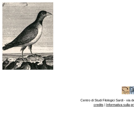
Centro di Studi Filologici Sardi - vi
credits
|
Informativa sulla p