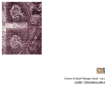
Centro di Studi Filologici Sardi - v
credits
|
Informativa sulla 