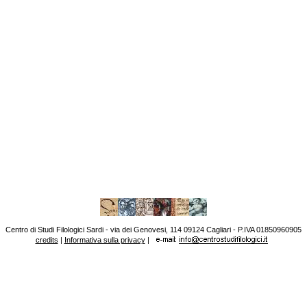
Centro di Studi Filologici Sardi - via dei Genovesi, 114 09124 Cagliari - P.IVA 01850960905
credits
|
Informativa sulla privacy
|