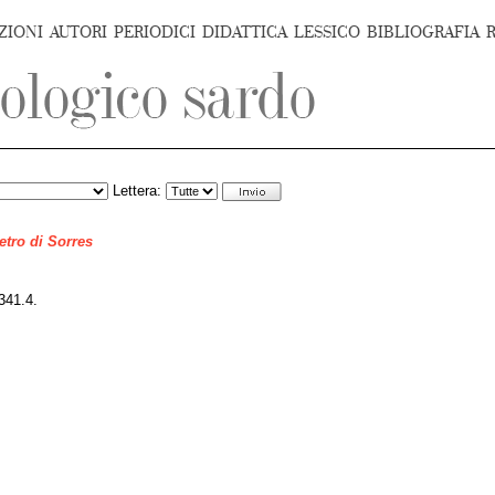
ZIONI
AUTORI
PERIODICI
DIDATTICA
LESSICO
BIBLIOGRAFIA
Lettera:
ietro di Sorres
41.4.