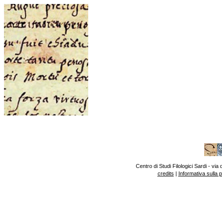
Centro di Studi Filologici Sardi - v
credits
|
Informativa sulla 