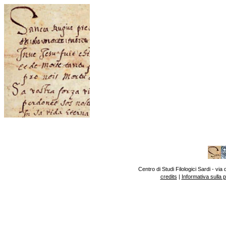
Centro di Studi Filologici Sardi - v
credits
|
Informativa sulla 