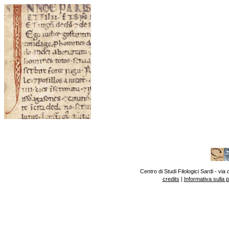
Centro di Studi Filologici Sardi - v
credits
|
Informativa sulla 