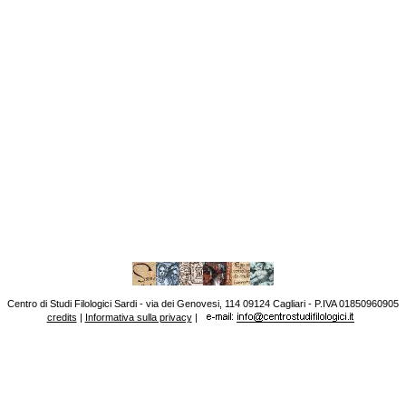
Centro di Studi Filologici Sardi - via dei Genovesi, 114 09124 Cagliari - P.IVA 01850960905
credits
|
Informativa sulla privacy
|