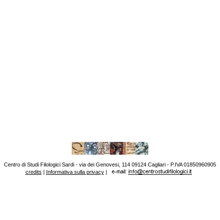
Centro di Studi Filologici Sardi - via dei Genovesi, 114 09124 Cagliari - P.IVA 01850960905
credits
|
Informativa sulla privacy
|