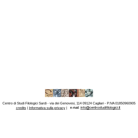
Centro di Studi Filologici Sardi - via dei Genovesi, 114 09124 Cagliari - P.IVA 01850960905
credits
|
Informativa sulla privacy
|