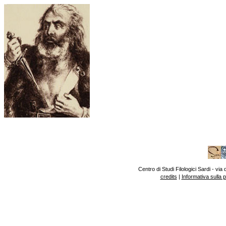
Centro di Studi Filologici Sardi - v
credits
|
Informativa sulla 