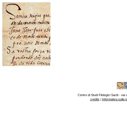
Centro di Studi Filologici Sardi - v
credits
|
Informativa sulla 