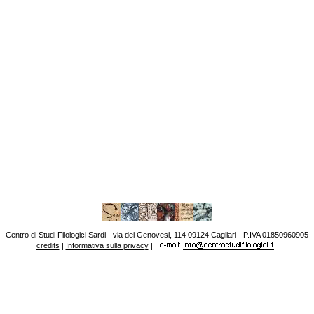
Centro di Studi Filologici Sardi - via dei Genovesi, 114 09124 Cagliari - P.IVA 01850960905
credits
|
Informativa sulla privacy
|