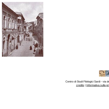
Centro di Studi Filologici Sardi - vi
credits
|
Informativa sulla p