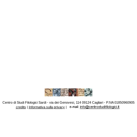
Centro di Studi Filologici Sardi - via dei Genovesi, 114 09124 Cagliari - P.IVA 01850960905
credits
|
Informativa sulla privacy
|