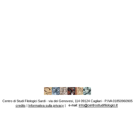
Centro di Studi Filologici Sardi - via dei Genovesi, 114 09124 Cagliari - P.IVA 01850960905
credits
|
Informativa sulla privacy
|