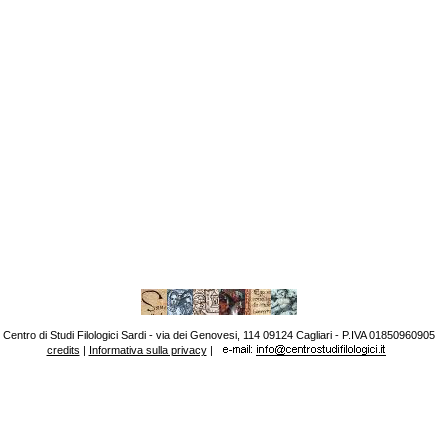
Centro di Studi Filologici Sardi - via dei Genovesi, 114 09124 Cagliari - P.IVA 01850960905
credits
|
Informativa sulla privacy
|