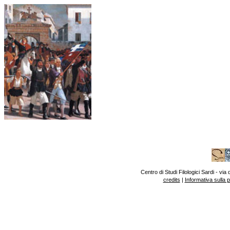
Centro di Studi Filologici Sardi - v
credits
|
Informativa sulla 