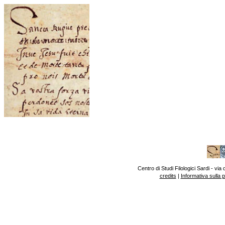
Centro di Studi Filologici Sardi - v
credits
|
Informativa sulla 