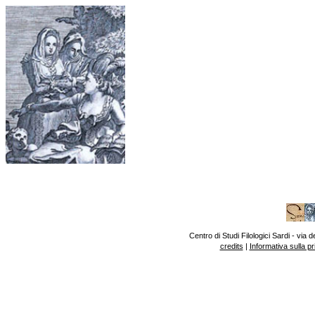
Centro di Studi Filologici Sardi - vi
credits
|
Informativa sulla p