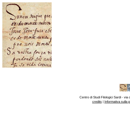
Centro di Studi Filologici Sardi - v
credits
|
Informativa sulla 