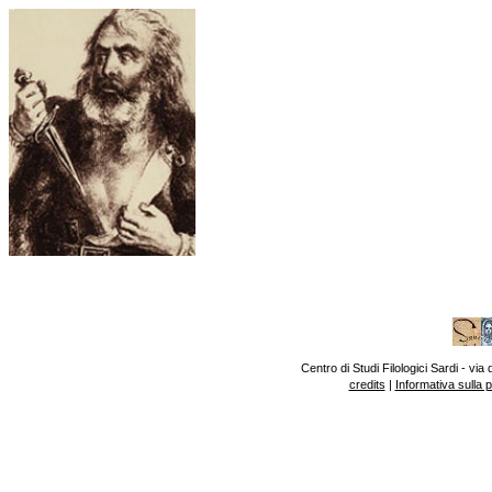
Centro di Studi Filologici Sardi - v
credits
|
Informativa sulla 