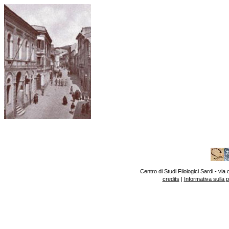
Centro di Studi Filologici Sardi - v
credits
|
Informativa sulla 