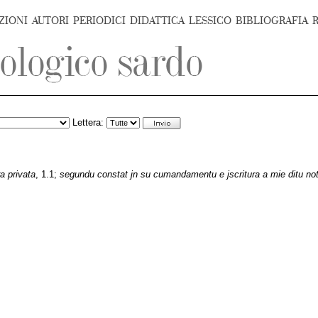
ZIONI
AUTORI
PERIODICI
DIDATTICA
LESSICO
BIBLIOGRAFIA
Lettera:
a privata
, 1.1;
segundu constat jn su cumandamentu e jscritura a mie ditu not