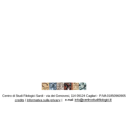
Centro di Studi Filologici Sardi - via dei Genovesi, 114 09124 Cagliari - P.IVA 01850960905
credits
|
Informativa sulla privacy
|