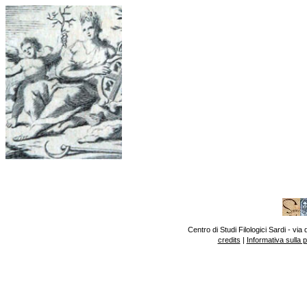
Centro di Studi Filologici Sardi - v
credits
|
Informativa sulla 