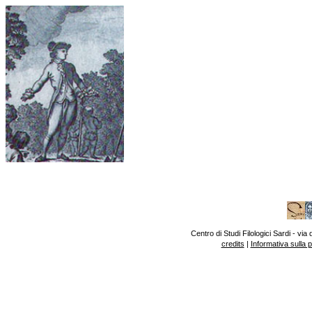
Centro di Studi Filologici Sardi - v
credits
|
Informativa sulla 