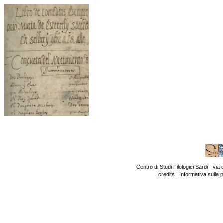
Centro di Studi Filologici Sardi - v
credits
|
Informativa sulla 