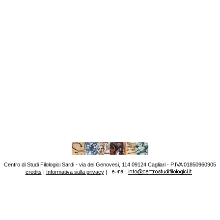
Centro di Studi Filologici Sardi - via dei Genovesi, 114 09124 Cagliari - P.IVA 01850960905
credits
|
Informativa sulla privacy
|