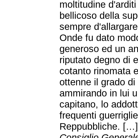
moltitudine d'ardit
bellicoso della s
sempre d'allargare i
Onde fu dato modo 
generoso ed un anim
riputato degno di
cotanto rinomata e
ottenne il grado di
ammirando in lui u
capitano, lo addott
frequenti guerriglie
Reppubbliche. […] 
Consiglio General