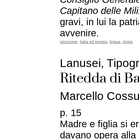
Capitano delle Mili
gravi, in lui la pat
avvenire.
istruzione
,
italia ed europa
,
lingua
,
storia
Lanusei, Tipogr
Ritedda di B
Marcello Coss
p. 15
Madre e figlia si 
davano opera alla 