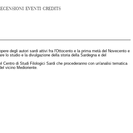
RECENSIONI
EVENTI
CREDITS
e opere degli autori sardi attivi fra l'Ottocento e la prima metà del Novecento e
are lo studio e la divulgazione della storia della Sardegna e del
del Centro di Studi Filologici Sardi che procederanno con un'analisi tematica
del vicino Medioriente.