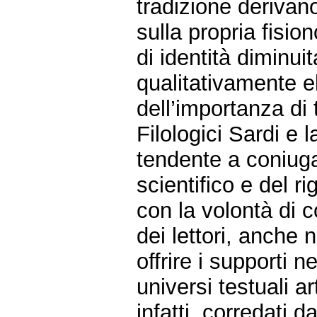
tradizione deriva
sulla propria fisio
di identità diminui
qualitativamente e
dell’importanza di t
Filologici Sardi e
tendente a coniuga
scientifico e del ri
con la volontà di 
dei lettori, anche n
offrire i supporti n
universi testuali a
infatti, corredati d