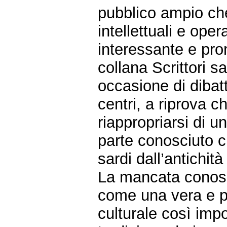
pubblico ampio ch
intellettuali e oper
interessante e prome
collana Scrittori 
occasione di dibatti
centri, a riprova 
riappropriarsi di u
parte conosciuto c
sardi dall’antichità
La mancata conosc
come una vera e pr
culturale così imp