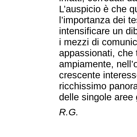
L’auspicio è che 
l’importanza dei te
intensificare un dib
i mezzi di comunica
appassionati, che 
ampiamente, nell’
crescente interesse
ricchissimo panoram
delle singole aree
R.G.