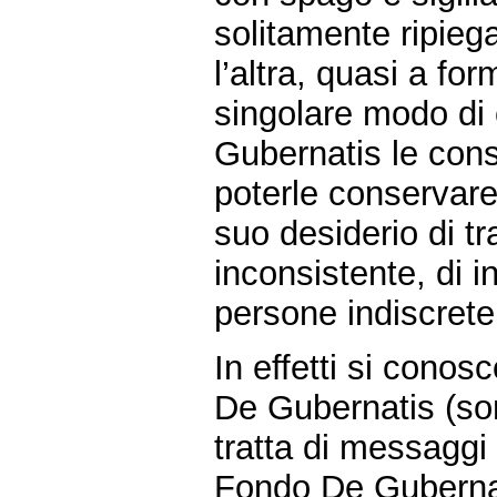
solitamente ripiega
l’altra, quasi a fo
singolare modo di 
Gubernatis le con
poterle conservare 
suo desiderio di tr
inconsistente, di in
persone indiscrete
In effetti si conos
De Gubernatis (son
tratta di messaggi 
Fondo De Gubernati