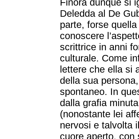
Finora dunque si ig
Deledda al De Gube
parte, forse quell
conoscere l’aspett
scrittrice in anni 
culturale. Come inf
lettere che ella si 
della sua persona, 
spontaneo. In questi
dalla grafia minuta
(nonostante lei affer
nervosi e talvolta i
cuore aperto, con 