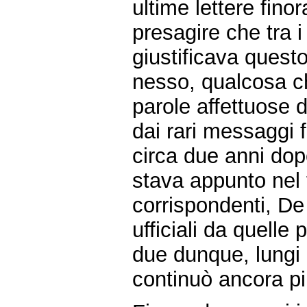
ultime lettere fin
presagire che tra i
giustificava ques
nesso, qualcosa c
parole affettuose d
dai rari messaggi 
circa due anni dop
stava appunto nel 
corrispondenti, De
ufficiali da quelle p
due dunque, lungi d
continuò ancora più