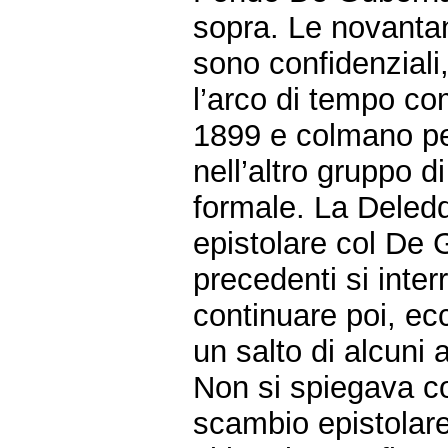
sopra. Le novantan
sono confidenziali
l’arco di tempo com
1899 e colmano per
nell’altro gruppo d
formale. La Deledda
epistolare col De 
precedenti si inte
continuare poi, ec
un salto di alcuni 
Non si spiegava co
scambio epistolare 