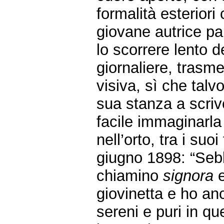
formalità esteriori
giovane autrice par
lo scorrere lento d
giornaliere, trasm
visiva, sì che talv
sua stanza a scriv
facile immaginarla
nell’orto, tra i suo
giugno 1898: “Sebb
chiamino
signora
giovinetta e ho anc
sereni e puri in qu