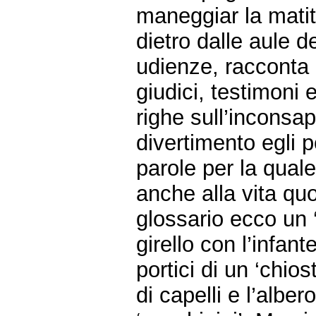
maneggiar la matit
dietro dalle aule d
udienze, racconta C
giudici, testimoni 
righe sull’inconsa
divertimento egli p
parole per la quale
anche alla vita quo
glossario ecco un 
girello con l’infan
portici di un ‘chiostr
di capelli e l’albe