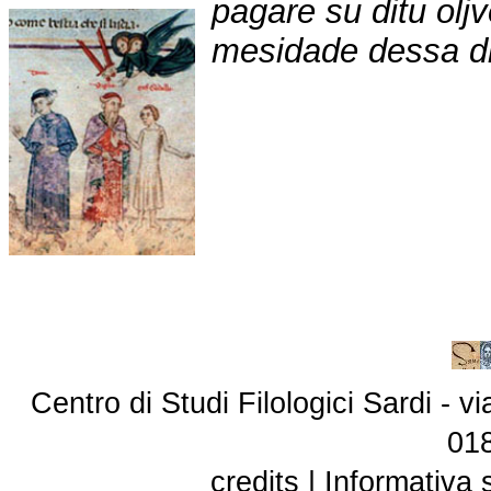
pagare su ditu oljve
mesidade dessa d
Centro di Studi Filologici Sardi - 
01
credits
|
Informativa 