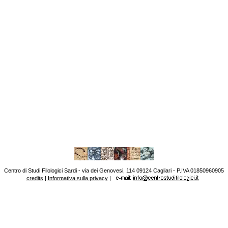
Centro di Studi Filologici Sardi - via dei Genovesi, 114 09124 Cagliari - P.IVA 01850960905
credits
|
Informativa sulla privacy
|