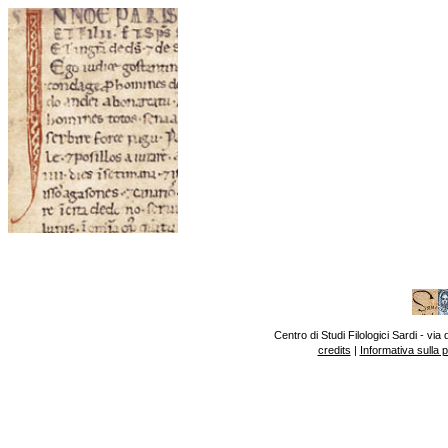
Centro di Studi Filologici Sardi - v
credits
|
Informativa sulla 